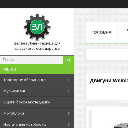
ГОЛОВНА
Зелена Лінія - техніка для
сільського господарства
Тракторне обладнання
Двигуни Weim
Мульчувачі
Ящики бокси експедиційні
Мотоблоки
Навісне для мотоблоків