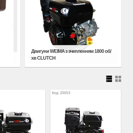
Двигуни WEIMA з зчепленням 1800 об/
хв CLUTCH
20053