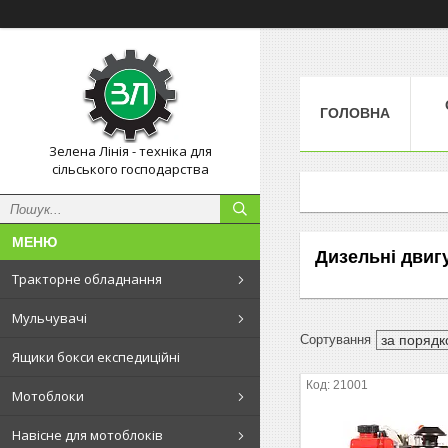
ГОЛОВНА
Зелена Лінія - техніка для
сільського господарства
Дизельні двиг
Тракторне обладнання
Мульчувачі
Ящики бокси експедиційні
21001
Мотоблоки
Навісне для мотоблоків