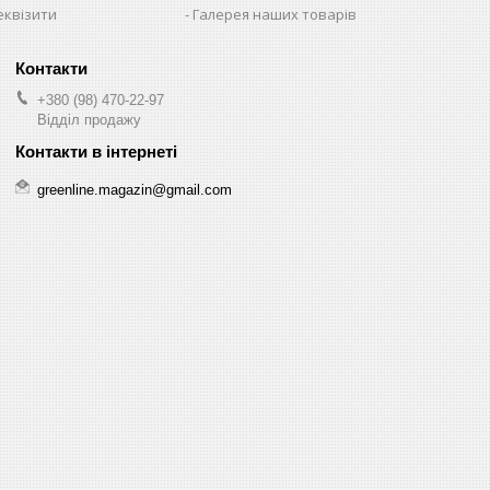
еквізити
Галерея наших товарів
+380 (98) 470-22-97
Відділ продажу
greenline.magazin@gmail.com