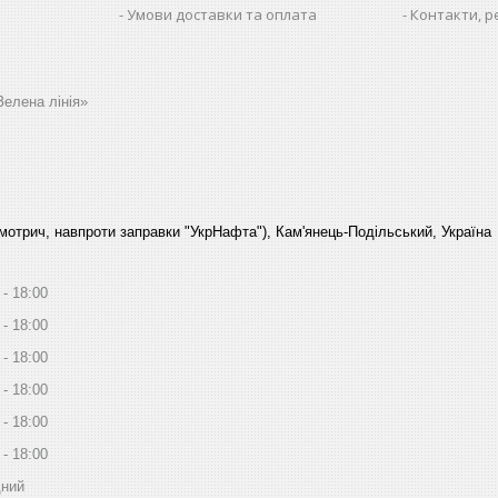
Умови доставки та оплата
Контакти, р
Зелена лінія»
Смотрич, навпроти заправки "УкрНафта"), Кам'янець-Подільський, Україна
18:00
18:00
18:00
18:00
18:00
18:00
дний