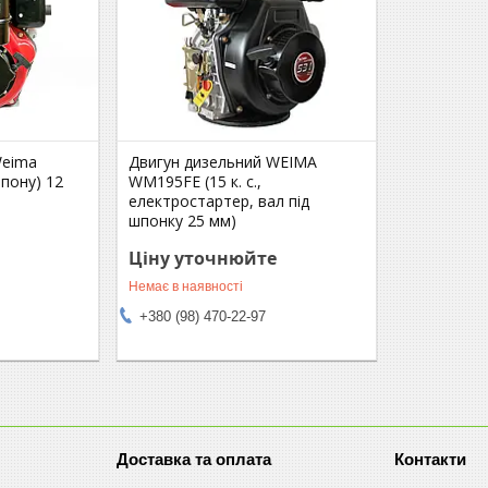
Weima
Двигун дизельний WEIMA
пону) 12
WM195FE (15 к. с.,
електростартер, вал під
шпонку 25 мм)
Ціну уточнюйте
Немає в наявності
+380 (98) 470-22-97
Доставка та оплата
Контакти