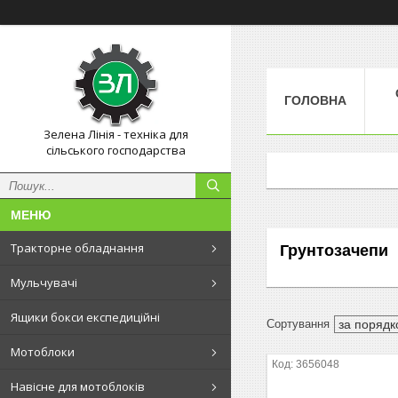
ГОЛОВНА
Зелена Лінія - техніка для
сільського господарства
Тракторне обладнання
Грунтозачепи
Мульчувачі
Ящики бокси експедиційні
Мотоблоки
3656048
Навісне для мотоблоків