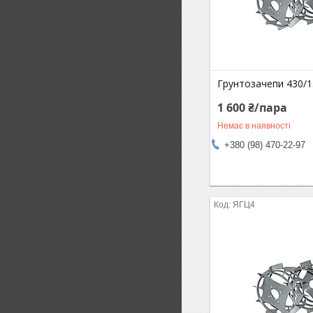
Грунтозачепи 430/1
1 600 ₴/пара
Немає в наявності
+380 (98) 470-22-97
ЯГЦ4