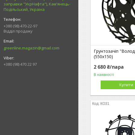
заправки "УкрНафта"), Кам'янець-
Подільський, Україна
+380 (98) 470-22-97
Відділ продажу
greenline.magazin@gmail.com
Грунтозачіп "Волод
(550х150)
+380 (98) 470 22 97
2 680 ₴/пара
В наявності
Купити
КО31