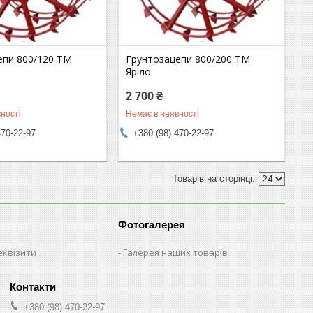
епи 800/120 ТМ
Грунтозацепи 800/200 ТМ
Яріло
2 700 ₴
ності
Немає в наявності
470-22-97
+380 (98) 470-22-97
Фотогалерея
еквізити
Галерея наших товарів
+380 (98) 470-22-97