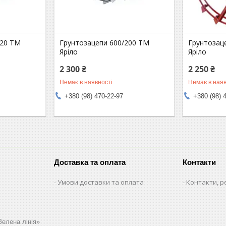
120 ТМ
Грунтозацепи 600/200 ТМ
Грунтозац
Яріло
Яріло
2 300 ₴
2 250 ₴
Немає в наявності
Немає в наяв
+380 (98) 470-22-97
+380 (98) 
Доставка та оплата
Контакти
Умови доставки та оплата
Контакти, р
Зелена лінія»