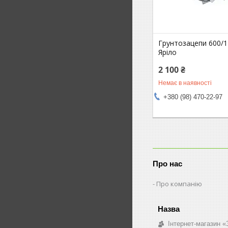
Грунтозацепи 600/
Яріло
2 100 ₴
Немає в наявності
+380 (98) 470-22-97
Про нас
Про компанію
Інтернет-магазин «