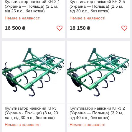
Культиватор навісний КН-2,1
Культиватор навісний КН-2,5
(Україна — Польща) (2,1 м,
(Україна — Польща) (2,5 м,
від 25 к.с., без котка)
від 30 к.с., без котка)
Немає в наявності
Немає в наявності
16 500
18 150
₴
₴
Культиватор навісний КН-3
Культиватор навісний КН-3,2
(Україна - Польща) (3 м, 20
(Україна — Польща) (3,2 м,
лап, від 30 л.с., без котка)
від 40 к.с., без котка)
Немає в наявності
Немає в наявності