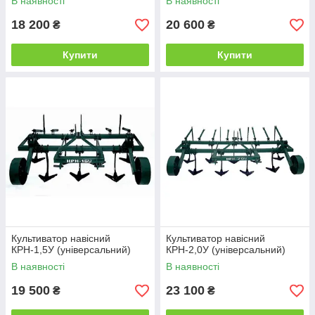
В наявності
В наявності
18 200
20 600
₴
₴
Купити
Купити
Культиватор навісний
Культиватор навісний
КРН-1,5У (універсальний)
КРН-2,0У (універсальний)
В наявності
В наявності
19 500
23 100
₴
₴