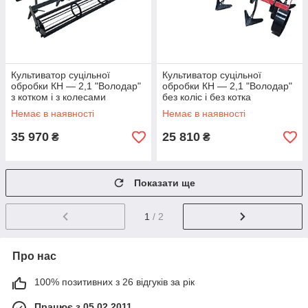
Культиватор суцільної
Культиватор суцільної
обробки КН — 2,1 "Володар"
обробки КН — 2,1 "Володар"
з котком і з колесами
без коліс і без котка
Немає в наявності
Немає в наявності
35 970
25 810
₴
₴
Показати ще
1
/ 2
Про нас
100% позитивних з 26 відгуків за рік
Працює з 05.02.2011