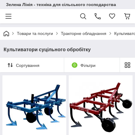
Зелена Лінія - техніка для сільського господарства
Товари та послуги
Тракторне обладнання
Культиват
Культиватори суцільного обробітку
Сортування
0
Фільтри