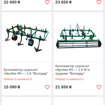
22 600
23 650
₴
₴
Культиватор суцільної
Культиватор суцільної
обробки КН — 1,6 М із
обробки КН — 1,6 "Володар"
грудним "Володар"
Немає в наявності
Немає в наявності
15 090
21 650
₴
₴