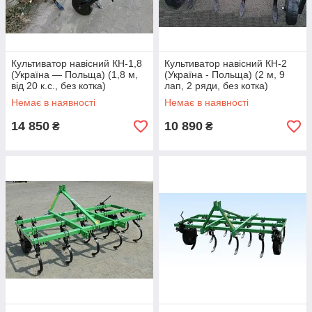
Культиватор навісний КН-1,8
Культиватор навісний КН-2
(Україна — Польща) (1,8 м,
(Україна - Польща) (2 м, 9
від 20 к.с., без котка)
лап, 2 ряди, без котка)
Немає в наявності
Немає в наявності
14 850
10 890
₴
₴