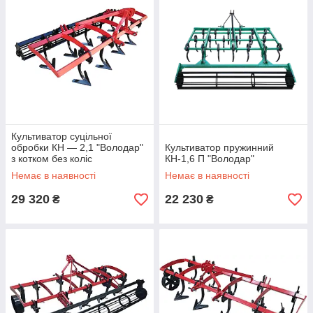
Культиватор суцільної
обробки КН — 2,1 "Володар"
Культиватор пружинний
з котком без коліс
КН-1,6 П "Володар"
Немає в наявності
Немає в наявності
29 320
22 230
₴
₴