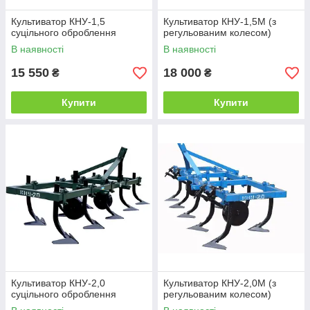
Культиватор КНУ-1,5
Культиватор КНУ-1,5М (з
суцільного оброблення
регульованим колесом)
В наявності
В наявності
15 550
18 000
₴
₴
Купити
Купити
Культиватор КНУ-2,0
Культиватор КНУ-2,0М (з
суцільного оброблення
регульованим колесом)