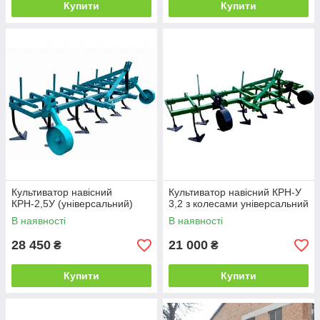
Купити
Купити
Культиватор навісний
Культиватор навісний КРН-У
КРН-2,5У (універсальний)
3,2 з колесами універсальний
В наявності
В наявності
28 450
21 000
₴
₴
Купити
Купити