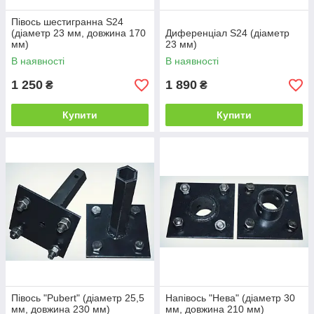
Півось шестигранна S24
(діаметр 23 мм, довжина 170
Диференціал S24 (діаметр
мм)
23 мм)
В наявності
В наявності
1 250
1 890
₴
₴
Купити
Купити
Півось "Pubert" (діаметр 25,5
Напівось "Нева" (діаметр 30
мм, довжина 230 мм)
мм, довжина 210 мм)