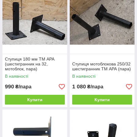
Ступиця 180 мм ТМ АРА
(шестигранник на 32,
Ступиця мотоблокова 250/32
мотоблок, пара)
шестигранник ТМ АРА (пара)
В наявності
В наявності
990
1 080
₴/пара
₴/пара
Купити
Купити