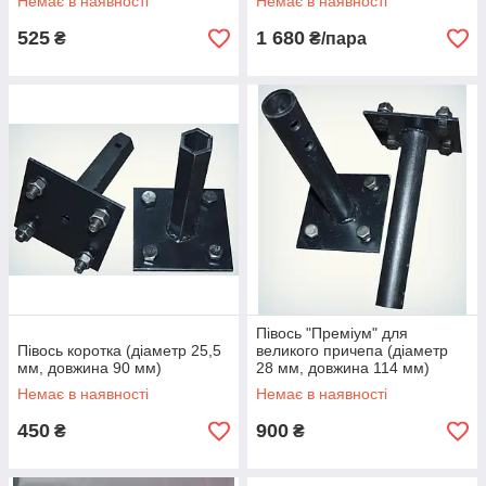
Немає в наявності
Немає в наявності
525
1 680
₴
₴/пара
Півось "Преміум" для
Півось коротка (діаметр 25,5
великого причепа (діаметр
мм, довжина 90 мм)
28 мм, довжина 114 мм)
Немає в наявності
Немає в наявності
450
900
₴
₴