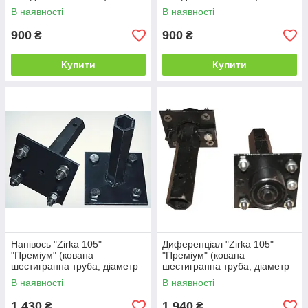
В наявності
В наявності
900
900
₴
₴
Купити
Купити
Напівось "Zirka 105"
Диференціал "Zirka 105"
"Преміум" (кована
"Преміум" (кована
шестигранна труба, діаметр
шестигранна труба, діаметр
32 мм, довжина 170 мм)
32 мм, довжина 170 мм)
В наявності
В наявності
1 430
1 940
₴
₴