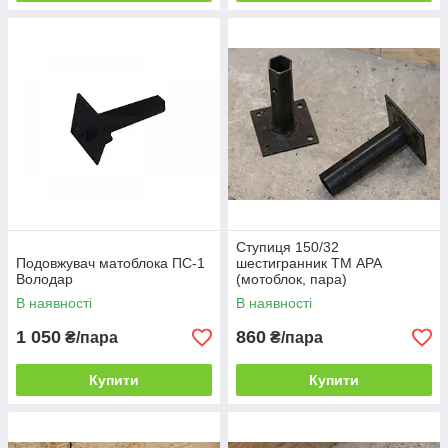
Ступиця 150/32
Подовжувач матоблока ПС-1
шестигранник ТМ АРА
Володар
(мотоблок, пара)
В наявності
В наявності
1 050
860
₴/пара
₴/пара
Купити
Купити